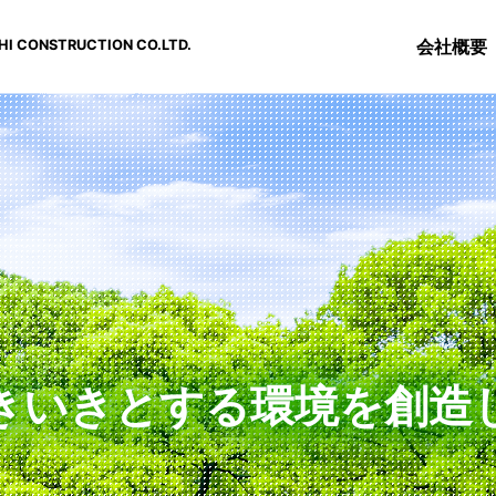
会社概要
I CONSTRUCTION CO.LTD.
きいきとする環境を創造