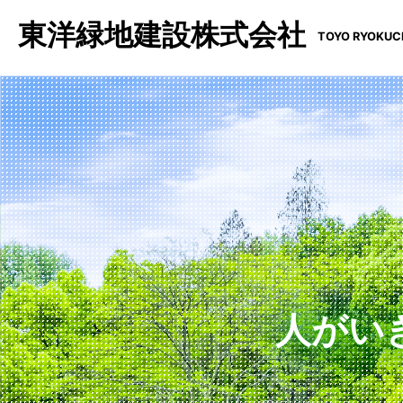
東洋緑地建設株式会社
TOYO RYOKUCH
人がい