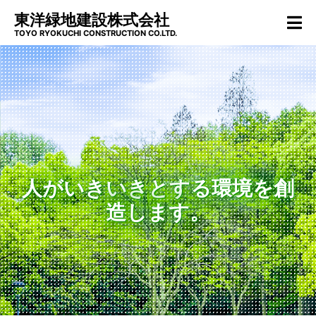
東洋緑地建設株式会社
TOYO RYOKUCHI CONSTRUCTION CO.LTD.
人がいきいきとする環境を創
造します。